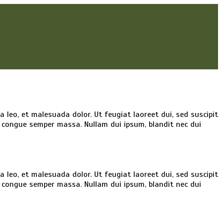
la leo, et malesuada dolor. Ut feugiat laoreet dui, sed suscipit
e, congue semper massa. Nullam dui ipsum, blandit nec dui
la leo, et malesuada dolor. Ut feugiat laoreet dui, sed suscipit
e, congue semper massa. Nullam dui ipsum, blandit nec dui