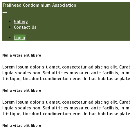
Trailhead Condominium Association
Toggle
navigation
Gallery
Contact Us
Login
Nulla vitae elit libero
Lorem ipsum dolor sit amet, consectetur adipiscing elit. Curabi
ligula sodales non. Sed ultricies massa eu ante facilisis, in
tristique, tincidunt condimentum eros. In hac habitasse plat
Nulla vitae elit libero
Lorem ipsum dolor sit amet, consectetur adipiscing elit. Curabi
ligula sodales non. Sed ultricies massa eu ante facilisis, in
tristique, tincidunt condimentum eros. In hac habitasse plat
Nulla vitae elit libero