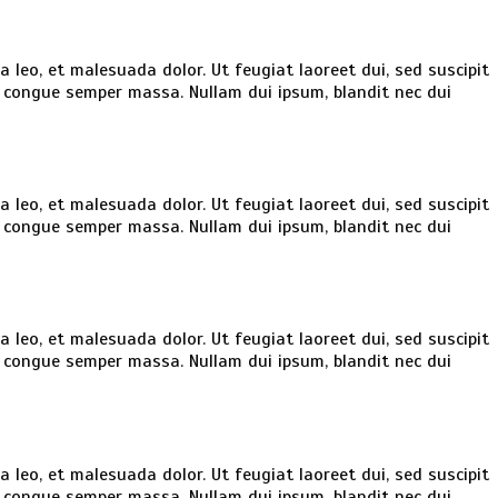
la leo, et malesuada dolor. Ut feugiat laoreet dui, sed suscipit
e, congue semper massa. Nullam dui ipsum, blandit nec dui
la leo, et malesuada dolor. Ut feugiat laoreet dui, sed suscipit
e, congue semper massa. Nullam dui ipsum, blandit nec dui
la leo, et malesuada dolor. Ut feugiat laoreet dui, sed suscipit
e, congue semper massa. Nullam dui ipsum, blandit nec dui
la leo, et malesuada dolor. Ut feugiat laoreet dui, sed suscipit
e, congue semper massa. Nullam dui ipsum, blandit nec dui