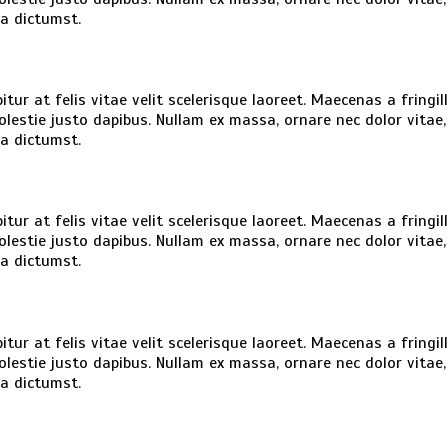
ea dictumst.
tur at felis vitae velit scelerisque laoreet. Maecenas a fringil
 molestie justo dapibus. Nullam ex massa, ornare nec dolor vita
ea dictumst.
tur at felis vitae velit scelerisque laoreet. Maecenas a fringil
 molestie justo dapibus. Nullam ex massa, ornare nec dolor vita
ea dictumst.
tur at felis vitae velit scelerisque laoreet. Maecenas a fringil
 molestie justo dapibus. Nullam ex massa, ornare nec dolor vita
ea dictumst.