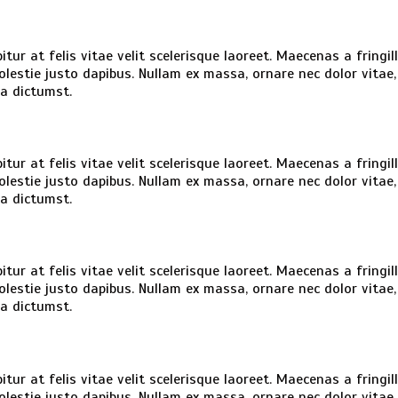
tur at felis vitae velit scelerisque laoreet. Maecenas a fringil
 molestie justo dapibus. Nullam ex massa, ornare nec dolor vita
ea dictumst.
tur at felis vitae velit scelerisque laoreet. Maecenas a fringil
 molestie justo dapibus. Nullam ex massa, ornare nec dolor vita
ea dictumst.
tur at felis vitae velit scelerisque laoreet. Maecenas a fringil
 molestie justo dapibus. Nullam ex massa, ornare nec dolor vita
ea dictumst.
tur at felis vitae velit scelerisque laoreet. Maecenas a fringil
 molestie justo dapibus. Nullam ex massa, ornare nec dolor vita