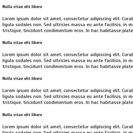
Nulla vitae elit libero
Lorem ipsum dolor sit amet, consectetur adipiscing elit. Curabi
ligula sodales non. Sed ultricies massa eu ante facilisis, in
tristique, tincidunt condimentum eros. In hac habitasse plat
Nulla vitae elit libero
Lorem ipsum dolor sit amet, consectetur adipiscing elit. Curabi
ligula sodales non. Sed ultricies massa eu ante facilisis, in
tristique, tincidunt condimentum eros. In hac habitasse plat
Nulla vitae elit libero
Lorem ipsum dolor sit amet, consectetur adipiscing elit. Curabi
ligula sodales non. Sed ultricies massa eu ante facilisis, in
tristique, tincidunt condimentum eros. In hac habitasse plat
Nulla vitae elit libero
Lorem ipsum dolor sit amet, consectetur adipiscing elit. Curabi
ligula sodales non. Sed ultricies massa eu ante facilisis, in