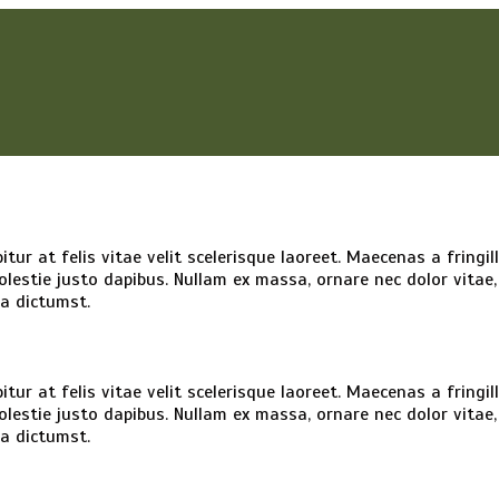
tur at felis vitae velit scelerisque laoreet. Maecenas a fringil
 molestie justo dapibus. Nullam ex massa, ornare nec dolor vita
ea dictumst.
tur at felis vitae velit scelerisque laoreet. Maecenas a fringil
 molestie justo dapibus. Nullam ex massa, ornare nec dolor vita
ea dictumst.