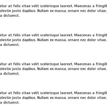
tur at felis vitae velit scelerisque laoreet. Maecenas a fringil
 molestie justo dapibus. Nullam ex massa, ornare nec dolor vita
ea dictumst.
tur at felis vitae velit scelerisque laoreet. Maecenas a fringil
 molestie justo dapibus. Nullam ex massa, ornare nec dolor vita
ea dictumst.
tur at felis vitae velit scelerisque laoreet. Maecenas a fringil
 molestie justo dapibus. Nullam ex massa, ornare nec dolor vita
ea dictumst.
tur at felis vitae velit scelerisque laoreet. Maecenas a fringil
 molestie justo dapibus. Nullam ex massa, ornare nec dolor vita
ea dictumst.